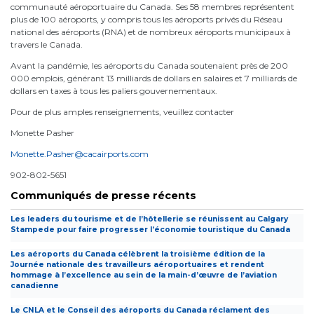
communauté aéroportuaire du Canada. Ses 58 membres représentent
plus de 100 aéroports, y compris tous les aéroports privés du Réseau
national des aéroports (RNA) et de nombreux aéroports municipaux à
travers le Canada.
Avant la pandémie, les aéroports du Canada soutenaient près de 200
000 emplois, générant 13 milliards de dollars en salaires et 7 milliards de
dollars en taxes à tous les paliers gouvernementaux.
Pour de plus amples renseignements, veuillez contacter
Monette Pasher
Monette.Pasher@cacairports.com
902-802-5651
Communiqués de presse récents
Les leaders du tourisme et de l’hôtellerie se réunissent au Calgary
Stampede pour faire progresser l’économie touristique du Canada
Les aéroports du Canada célèbrent la troisième édition de la
Journée nationale des travailleurs aéroportuaires et rendent
hommage à l’excellence au sein de la main-d’œuvre de l’aviation
canadienne
Le CNLA et le Conseil des aéroports du Canada réclament des