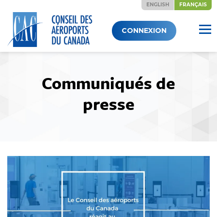
ENGLISH
FRANÇAIS
Skip
CONNEXION
to
content
Communiqués de
presse