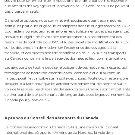
œuvre pour se remettre de l’impact financier de la pandémie, répondre
e
aux attentes des voyageurs et innover en ce 21
siècle, mais ils ne peuvent
pas y parvenir seuls.
Dans cette optique, nous sommes enthousiastes quant aux mesures
politiques pratiques et graduelles adoptées dans le budget fédéral de 2023
pour aider notre secteur et améliorer les déplacements des passagers. Les
mesures budgétaires favorables comprennent un accroissement des
ressources de contrôle pour l’ACSTA, des projets de modification de la Loi
sur les douanes afin de moderniser l’expérience des voyageurs à la
frontière, et des propositions de modification de la Loi sur les transports
au Canada concernant le partage des données et leur communication.
Les aéroports de tout le pays se réjouissent de ces nouvelles mesures, qui
témoignent de notre rôle essentiel dans l’économie et qui auront un
impact positif et tangible sur la suite des choses. Toutefois, il reste encore
beaucoup à faire pour que les aéroports se remettent pleinement sur la
voie de la reprise. Les dirigeants des aéroports du Canada sont impatients
de tirer parti de leur partenariat de longue date avec le gouvernement du
Canada pour y parvenir. »
À propos du Conseil des aéroports du Canada
Le Conseil des aéroports du Canada (CAC), une division du Conseil
international des aéroports – Amérique du Nord, est la voix de la