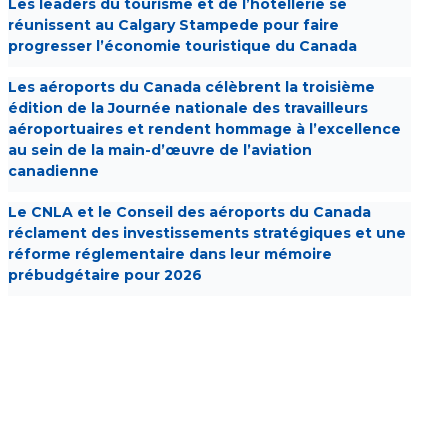
Les leaders du tourisme et de l’hôtellerie se
réunissent au Calgary Stampede pour faire
progresser l’économie touristique du Canada
Les aéroports du Canada célèbrent la troisième
édition de la Journée nationale des travailleurs
aéroportuaires et rendent hommage à l’excellence
au sein de la main-d’œuvre de l’aviation
canadienne
Le CNLA et le Conseil des aéroports du Canada
réclament des investissements stratégiques et une
réforme réglementaire dans leur mémoire
prébudgétaire pour 2026