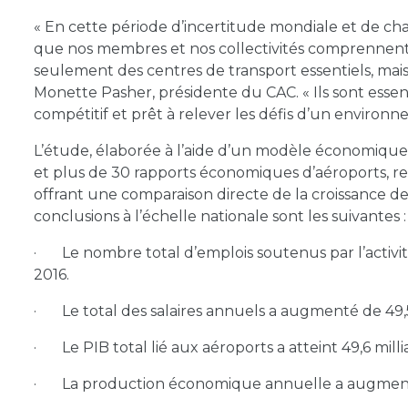
« En cette période d’incertitude mondiale et de c
que nos membres et nos collectivités comprennent 
seulement des centres de transport essentiels, mai
Monette Pasher, présidente du CAC. « Ils sont essen
compétitif et prêt à relever les défis d’un environ
L’étude, élaborée à l’aide d’un modèle économique 
et plus de 30 rapports économiques d’aéroports, re
offrant une comparaison directe de la croissance de l
conclusions à l’échelle nationale sont les suivantes :
· Le nombre total d’emplois soutenus par l’activi
2016.
· Le total des salaires annuels a augmenté de 49,5 
· Le PIB total lié aux aéroports a atteint 49,6 milli
· La production économique annuelle a augmenté 