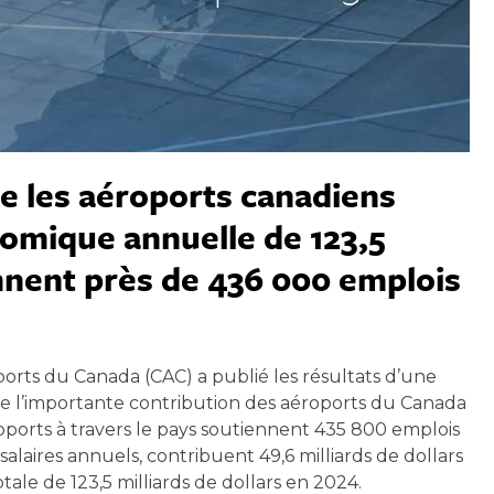
e les aéroports canadiens
mique annuelle de 123,5
ennent près de 436 000 emplois
ports du Canada (CAC) a publié les résultats d’une
 l’importante contribution des aéroports du Canada
oports à travers le pays soutiennent 435 800 emplois
salaires annuels, contribuent 49,6 milliards de dollars
e de 123,5 milliards de dollars en 2024.