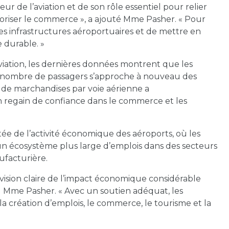
ur de l’aviation et de son rôle essentiel pour relier
avoriser le commerce », a ajouté Mme Pasher. « Pour
s les infrastructures aéroportuaires et de mettre en
 durable. »
aviation, les dernières données montrent que les
e nombre de passagers s’approche à nouveau des
 de marchandises par voie aérienne a
regain de confiance dans le commerce et les
e de l’activité économique des aéroports, où les
un écosystème plus large d’emplois dans des secteurs
nufacturière.
ision claire de l’impact économique considérable
u Mme Pasher. « Avec un soutien adéquat, les
a création d’emplois, le commerce, le tourisme et la