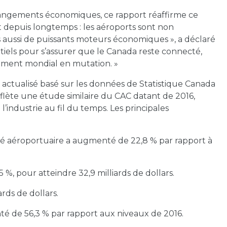
hangements économiques, ce rapport réaffirme ce
depuis longtemps : les aéroports sont non
s aussi de puissants moteurs économiques », a déclaré
tiels pour s’assurer que le Canada reste connecté,
nement mondial en mutation. »
actualisé basé sur les données de Statistique Canada
flète une étude similaire du CAC datant de 2016,
’industrie au fil du temps. Les principales
té aéroportuaire a augmenté de 22,8 % par rapport à
%, pour atteindre 32,9 milliards de dollars.
ards de dollars.
de 56,3 % par rapport aux niveaux de 2016.