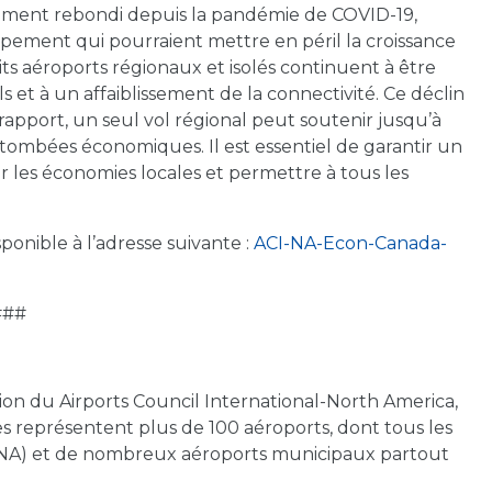
tement rebondi depuis la pandémie de COVID-19,
ppement qui pourraient mettre en péril la croissance
s aéroports régionaux et isolés continuent à être
 et à un affaiblissement de la connectivité. Ce déclin
apport, un seul vol régional peut soutenir jusqu’à
retombées économiques. Il est essentiel de garantir un
er les économies locales et permettre à tous les
ponible à l’adresse suivante :
ACI-NA-Econ-Canada-
###
ion du Airports Council International-North America,
s représentent plus de 100 aéroports, dont tous les
(RNA) et de nombreux aéroports municipaux partout