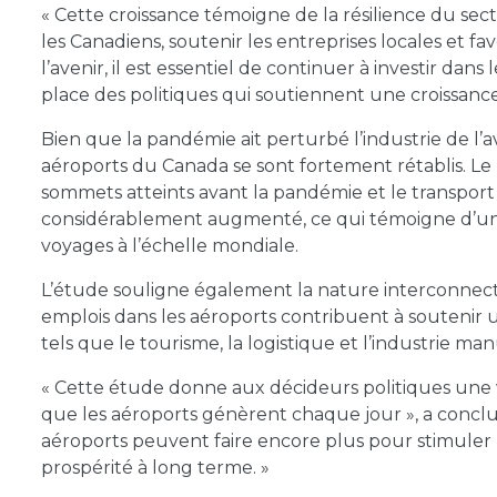
« Cette croissance témoigne de la résilience du secte
les Canadiens, soutenir les entreprises locales et f
l’avenir, il est essentiel de continuer à investir dan
place des politiques qui soutiennent une croissance
Bien que la pandémie ait perturbé l’industrie de l’
aéroports du Canada se sont fortement rétablis. L
sommets atteints avant la pandémie et le transport
considérablement augmenté, ce qui témoigne d’un 
voyages à l’échelle mondiale.
L’étude souligne également la nature interconnecté
emplois dans les aéroports contribuent à soutenir 
tels que le tourisme, la logistique et l’industrie ma
« Cette étude donne aux décideurs politiques une v
que les aéroports génèrent chaque jour », a concl
aéroports peuvent faire encore plus pour stimuler l
prospérité à long terme. »