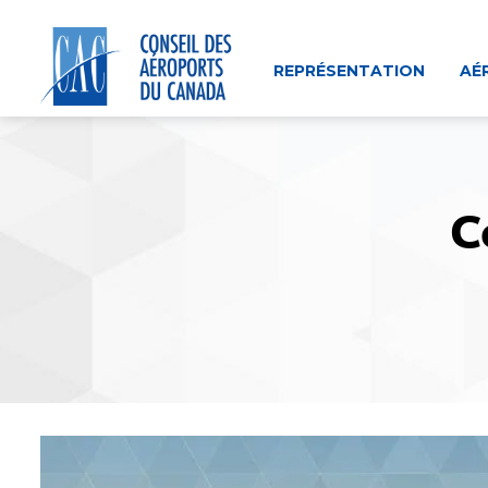
Skip
to
content
REPRÉSENTATION
AÉ
C