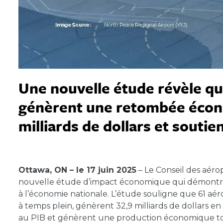
Une nouvelle étude révèle qu
génèrent une retombée écono
milliards de dollars et souti
June 17, 2025
Ottawa, ON – le 17 juin 2025
– Le Conseil des aéro
nouvelle étude d’impact économique qui démontre
à l’économie nationale. L’étude souligne que 61 aér
à temps plein, génèrent 32,9 milliards de dollars en 
au PIB et génèrent une production économique total