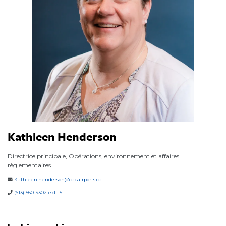
Kathleen Henderson
Directrice principale, Opérations, environnement et affaires
règlementaires
Kathleen.henderson@cacairports.ca
(613) 560-9302 ext 15