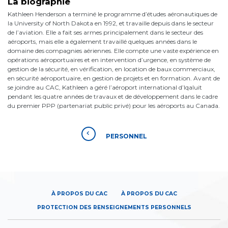
La biographie
Kathleen Henderson a terminé le programme d’études aéronautiques de
la University of North Dakota en 1992, et travaille depuis dans le secteur
de l’aviation. Elle a fait ses armes principalement dans le secteur des
aéroports, mais elle a également travaillé quelques années dans le
domaine des compagnies aériennes. Elle compte une vaste expérience en
opérations aéroportuaires et en intervention d’urgence, en système de
gestion de la sécurité, en vérification, en location de baux commerciaux,
en sécurité aéroportuaire, en gestion de projets et en formation. Avant de
se joindre au CAC, Kathleen a géré l’aéroport international d’Iqaluit
pendant les quatre années de travaux et de développement dans le cadre
du premier PPP (partenariat public privé) pour les aéroports au Canada.
PERSONNEL
À PROPOS DU CAC
À PROPOS DU CAC
PROTECTION DES RENSEIGNEMENTS PERSONNELS