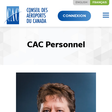
ENGLISH
FRANÇAIS
Skip
CONNEXION
to
content
CAC Personnel