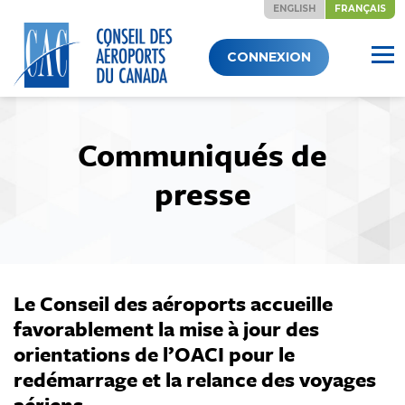
ENGLISH
FRANÇAIS
Skip
CONNEXION
to
content
Communiqués de
presse
Le Conseil des aéroports accueille
favorablement la mise à jour des
orientations de l’OACI pour le
redémarrage et la relance des voyages
aériens