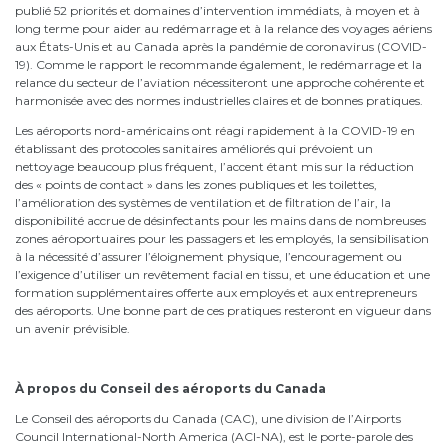
publié 52 priorités et domaines d’intervention immédiats, à moyen et à
long terme pour aider au redémarrage et à la relance des voyages aériens
aux États-Unis et au Canada après la pandémie de coronavirus (COVID-
19). Comme le rapport le recommande également, le redémarrage et la
relance du secteur de l’aviation nécessiteront une approche cohérente et
harmonisée avec des normes industrielles claires et de bonnes pratiques.
Les aéroports nord-américains ont réagi rapidement à la COVID-19 en
établissant des protocoles sanitaires améliorés qui prévoient un
nettoyage beaucoup plus fréquent, l’accent étant mis sur la réduction
des « points de contact » dans les zones publiques et les toilettes,
l’amélioration des systèmes de ventilation et de filtration de l’air, la
disponibilité accrue de désinfectants pour les mains dans de nombreuses
zones aéroportuaires pour les passagers et les employés, la sensibilisation
à la nécessité d’assurer l’éloignement physique, l’encouragement ou
l’exigence d’utiliser un revêtement facial en tissu, et une éducation et une
formation supplémentaires offerte aux employés et aux entrepreneurs
des aéroports. Une bonne part de ces pratiques resteront en vigueur dans
un avenir prévisible.
À propos du Conseil des aéroports du Canada
Le Conseil des aéroports du Canada (CAC), une division de l’Airports
Council International-North America (ACI-NA), est le porte-parole des