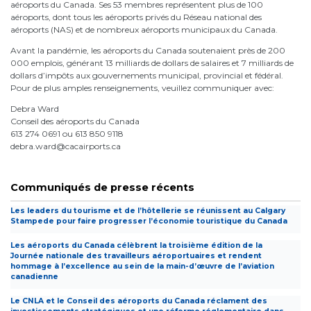
aéroports du Canada. Ses 53 membres représentent plus de 100
aéroports, dont tous les aéroports privés du Réseau national des
aéroports (NAS) et de nombreux aéroports municipaux du Canada.
Avant la pandémie, les aéroports du Canada soutenaient près de 200
000 emplois, générant 13 milliards de dollars de salaires et 7 milliards de
dollars d’impôts aux gouvernements municipal, provincial et fédéral.
Pour de plus amples renseignements, veuillez communiquer avec:
Debra Ward
Conseil des aéroports du Canada
613 274 0691 ou 613 850 9118
debra.ward@cacairports.ca
Communiqués de presse récents
Les leaders du tourisme et de l’hôtellerie se réunissent au Calgary
Stampede pour faire progresser l’économie touristique du Canada
Les aéroports du Canada célèbrent la troisième édition de la
Journée nationale des travailleurs aéroportuaires et rendent
hommage à l’excellence au sein de la main-d’œuvre de l’aviation
canadienne
Le CNLA et le Conseil des aéroports du Canada réclament des