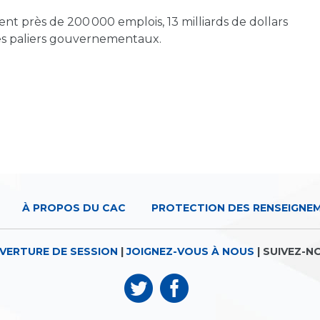
nt près de 200 000 emplois, 13 milliards de dollars
s les paliers gouvernementaux.
À PROPOS DU CAC
PROTECTION DES RENSEIGNE
VERTURE DE SESSION
|
JOIGNEZ-VOUS À NOUS
| SUIVEZ-N