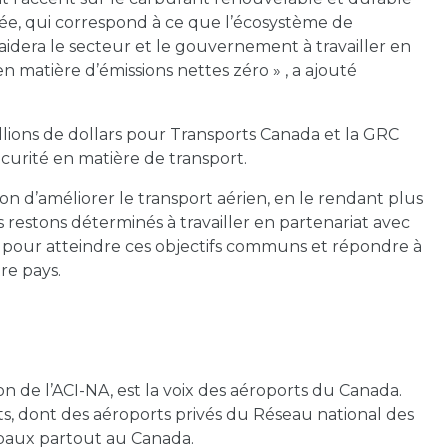
cée, qui correspond à ce que l’écosystème de
 aidera le secteur et le gouvernement à travailler en
n matière d’émissions nettes zéro » , a ajouté
illions de dollars pour Transports Canada et la GRC
écurité en matière de transport.
ion d’améliorer le transport aérien, en le rendant plus
 restons déterminés à travailler en partenariat avec
rie pour atteindre ces objectifs communs et répondre à
re pays.
on de l’ACI-NA, est la voix des aéroports du Canada.
, dont des aéroports privés du Réseau national des
paux partout au Canada.