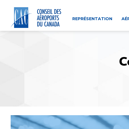
Skip
to
content
REPRÉSENTATION
AÉ
C