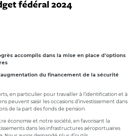
dget fédéral 2024
ogrès accomplis dans la mise en place d’options
res
l’augmentation du financement de la sécurité
 en particulier pour travailler à l’identification et à
iens peuvent saisir les occasions d’investissement dans
mpris de la part des fonds de pension.
tre économie et notre société, en favorisant la
stissements dans les infrastructures aéroportuaires
e. Nous avons demandé plus d’outils