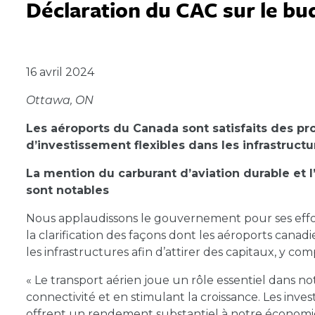
Déclaration du CAC sur le bu
April 16, 2024
16 avril 2024
Ottawa, ON
Les aéroports du Canada sont satisfaits des pr
d’investissement flexibles dans les infrastructu
La mention du carburant d’aviation durable et 
sont notables
Nous applaudissons le gouvernement pour ses efforts,
la clarification des façons dont les aéroports canad
les infrastructures afin d’attirer des capitaux, y co
« Le transport aérien joue un rôle essentiel dans no
connectivité et en stimulant la croissance. Les inve
offrent un rendement substantiel à notre économi