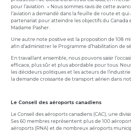
pour l’aviation. « Nous sommes ravis de cette avan
l’aviation a demandé dans la feuille de route et qui
partenariat pour atteindre les objectifs du Canada e
Madame Pasher.
Une autre note positive est la proposition de 108 m
afin d’administrer le Programme d’habilitation de s
En travaillant ensemble, nous pouvons saisir l’occas
efficace, plus sûr et plus abordable pour tous. Nous
les décideurs politiques et les acteurs de l’indust
la demande croissante de transport aérien dans not
Le Conseil des aéroports canadiens
Le Conseil des aéroports canadiens (CAC), une divisi
Ses 60 membres représentent plus de 100 aéroports
aéroports (RNA) et de nombreux aéroports munici