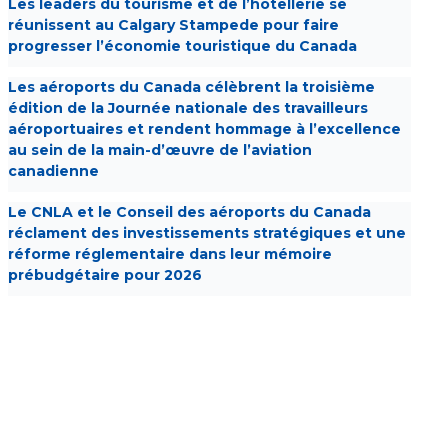
Les leaders du tourisme et de l’hôtellerie se
réunissent au Calgary Stampede pour faire
progresser l’économie touristique du Canada
Les aéroports du Canada célèbrent la troisième
édition de la Journée nationale des travailleurs
aéroportuaires et rendent hommage à l’excellence
au sein de la main-d’œuvre de l’aviation
canadienne
Le CNLA et le Conseil des aéroports du Canada
réclament des investissements stratégiques et une
réforme réglementaire dans leur mémoire
prébudgétaire pour 2026