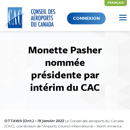
FRANÇAIS
Skip
CONNEXION
to
content
Monette Pasher
nommée
présidente par
intérim du CAC
OTTAWA (Ont.)
–
19 janvier 2022
Le Conseil des aéroports du Canada
(CAC), une division de l’Airports Council International – North America