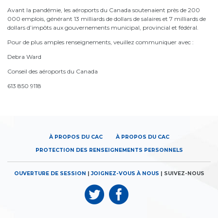
Avant la pandémie, les aéroports du Canada soutenaient près de 200
000 emplois, générant 13 milliards de dollars de salaires et 7 milliards de
dollars d’impôts aux gouvernements municipal, provincial et fédéral.
Pour de plus amples renseignements, veuillez communiquer avec :
Debra Ward
Conseil des aéroports du Canada
613 850 9118
À PROPOS DU CAC
À PROPOS DU CAC
PROTECTION DES RENSEIGNEMENTS PERSONNELS
OUVERTURE DE SESSION
|
JOIGNEZ-VOUS À NOUS
| SUIVEZ-NOUS