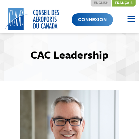
ENGLISH
FRANÇAIS
Skip
CONNEXION
to
content
CAC Leadership